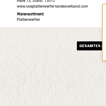
Halle 13
,
Stand: 13012
www.ooeplattenwerfer-landesverband.com
Warensortiment:
Plattenwerfen
GESAMTES AU