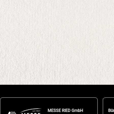
MESSE RIED GmbH
Bü