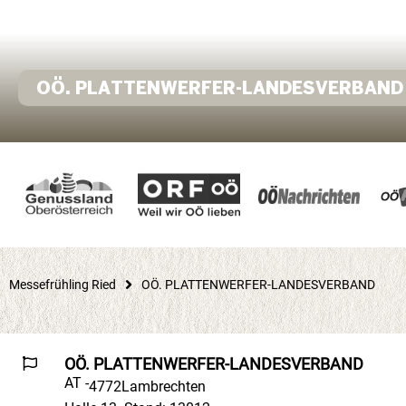
OÖ. PLATTENWERFER-LANDESVERBAND
Messefrühling Ried
OÖ. PLATTENWERFER-LANDESVERBAND
OÖ. PLATTENWERFER-LANDESVERBAND
AT -
4772
Lambrechten