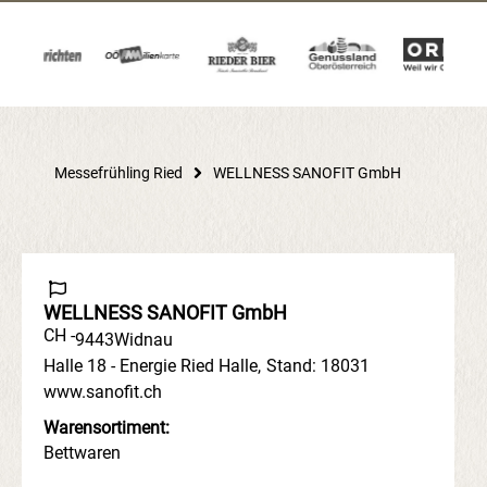
Messefrühling Ried
WELLNESS SANOFIT GmbH
WELLNESS SANOFIT GmbH
CH -
9443
Widnau
Halle 18 - Energie Ried Halle
,
Stand: 18031
www.sanofit.ch
Warensortiment:
Bettwaren