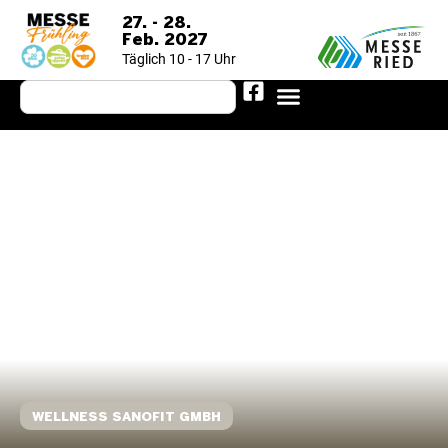
27. - 28.
Feb. 2027
Täglich 10 - 17 Uhr
WELLNESS SANOFIT GMBH