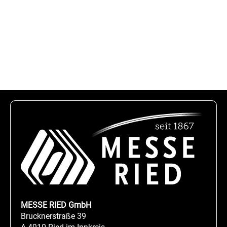
MESSE RIED GmbH
Brucknerstraße 39