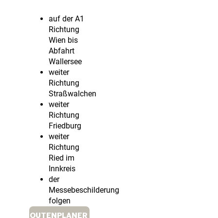
auf der A1
Richtung
Wien bis
Abfahrt
Wallersee
weiter
Richtung
Straßwalchen
weiter
Richtung
Friedburg
weiter
Richtung
Ried im
Innkreis
der
Messebeschilderung
folgen
ROUTENPLANER