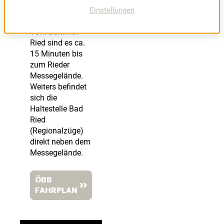
Einstellungen
MIT DER BAHN
Vom Bahnhof
Ried sind es ca.
15 Minuten bis
zum Rieder
Messegelände.
Weiters befindet
sich die
Haltestelle Bad
Ried
(Regionalzüge)
direkt neben dem
Messegelände.
ÖBB
FAHRPLAN