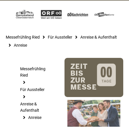
Messefrühling Ried
Für Aussteller
Anreise & Aufenthalt
Anreise
ZEIT
Messefrühling
0
0
BIS
Ried
ZUR
TAGE
MESSE
Für Aussteller
Anreise &
Aufenthalt
Anreise