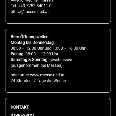
A-4910 Ried im Innkreis
Tel.
+43 7752 84011-0
office@messe-ried.at
Büro-Öffnungszeiten
Montag bis Donnerstag:
08:00 – 12:00 Uhr und 13:00 – 16:30 Uhr
Freitag:
08:00 – 12:00 Uhr
Samstag & Sonntag:
geschlossen
(ausgenommen bei Messen)
oder unter www.messe-ried.at
24 Stunden, 7 Tage die Woche
KONTAKT
IMPRESSUM