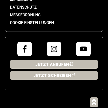
DATENSCHUTZ
MESSEORDNUNG
COOKIE-EINSTELLUNGEN
JETZT ANRUFEN
JETZT SCHREIBEN
[kncc_cookie_settings text="Cookie Einstellungen"]