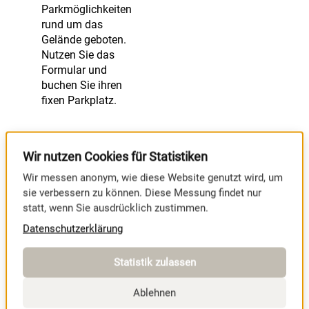
Parkmöglichkeiten
rund um das
Gelände geboten.
Nutzen Sie das
Formular und
buchen Sie ihren
fixen Parkplatz.
PARKPLATZ
Wir nutzen Cookies für Statistiken
BUCHEN
Wir messen anonym, wie diese Website genutzt wird, um
sie verbessern zu können. Diese Messung findet nur
statt, wenn Sie ausdrücklich zustimmen.
Datenschutzerklärung
Statistik zulassen
Ablehnen