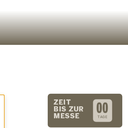
ZEIT
0
0
BIS ZUR
MESSE
TAGE