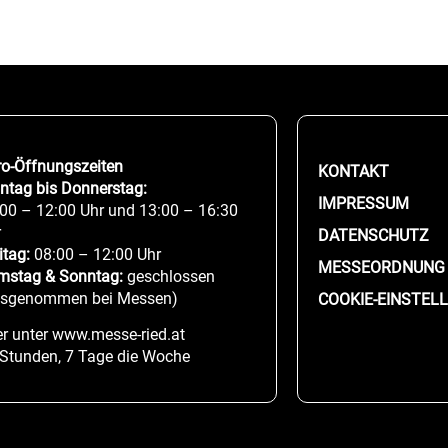
ro-Öffnungszeiten
KONTAKT
ntag bis Donnerstag:
IMPRESSUM
00 – 12:00 Uhr und 13:00 – 16:30
r
DATENSCHUTZ
itag:
08:00 – 12:00 Uhr
MESSEORDNUNG
mstag & Sonntag:
geschlossen
usgenommen bei Messen)
COOKIE-EINSTEL
r unter www.messe-ried.at
 Stunden, 7 Tage die Woche