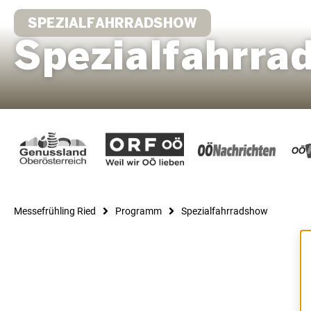
SPEZIALFAHRRADSHOW
Spezialfahrra
Messefrühling Ried
Programm
Spezialfahrradshow