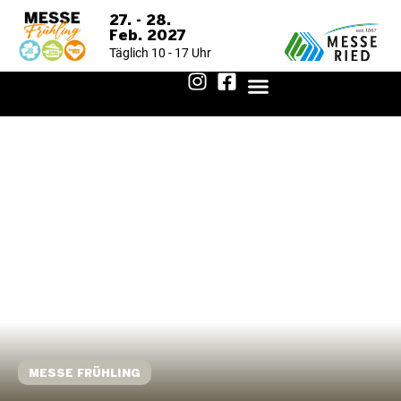
27. - 28.
Feb. 2027
Täglich 10 - 17 Uhr
AUSSTELLERVERZEICHNIS 2026
MESSE FRÜHLING